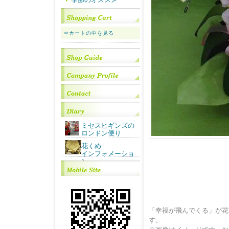
⇒カートの中を見る
ミセスヒギンズの
ロンドン便り
花くめ
インフォメーショ
ン
「幸福が飛んでくる」が花