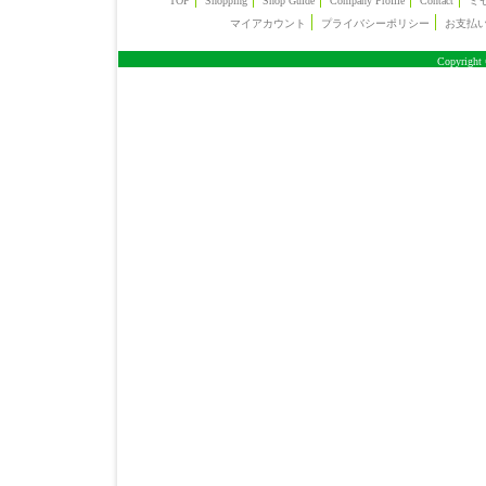
TOP
Shopping
Shop Guide
Company Profile
Contact
ミ
マイアカウント
プライバシーポリシー
お支払
Copyright