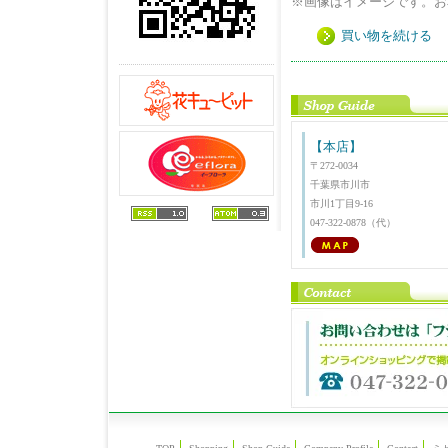
※画像はイメージです。お
買い物を続ける
【本店】
〒272-0034
千葉県市川市
市川1丁目9-16
047-322-0878（代）