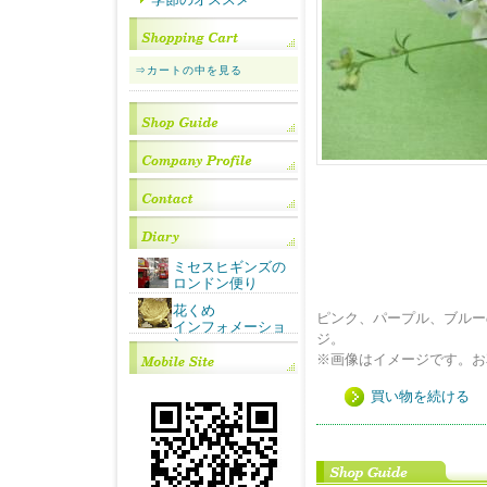
⇒カートの中を見る
ミセスヒギンズの
ロンドン便り
花くめ
ピンク、パープル、ブルー
インフォメーショ
ン
※画像はイメージです。お
買い物を続ける