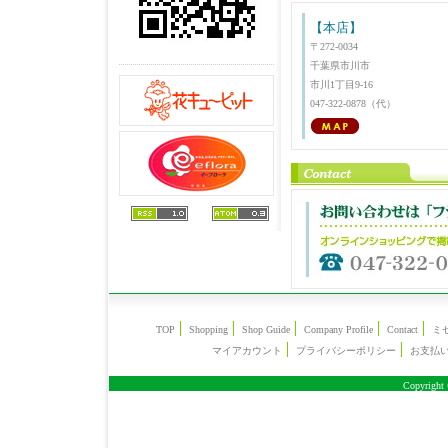
【本店】
〒272-0034
千葉県市川市
市川1丁目9-16
047-322-0878（代）
TOP
Shopping
Shop Guide
Company Profile
Contact
ミ
マイアカウント
プライバシーポリシー
お支払
Copyright