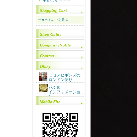
⇒カートの中を見る
ミセスヒギンズの
ロンドン便り
花くめ
インフォメーショ
ン