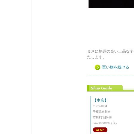
まさに格調の
たします。
買い物を続ける
【本店】
〒272-0034
千葉県市川市
市川1丁目9-16
047-322-0878（代）