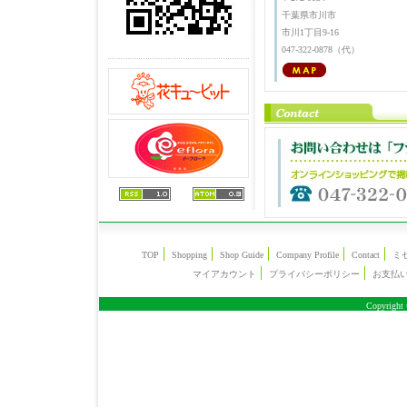
千葉県市川市
市川1丁目9-16
047-322-0878（代）
TOP
Shopping
Shop Guide
Company Profile
Contact
ミ
マイアカウント
プライバシーポリシー
お支払
Copyright